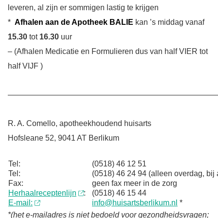
leveren, al zijn er sommigen lastig te krijgen
*
Afhalen aan de Apotheek BALIE
kan ’s middag vanaf
15.30
tot
16.30
uur
– (Afhalen Medicatie en Formulieren dus van half VIER tot
half VIJF )
———————————————————————————
R. A. Comello, apotheekhoudend huisarts
Hofsleane 52, 9041 AT Berlikum
Tel:
(0518) 46 12 51
Tel:
(0518) 46 24 94 (alleen overdag, bi
Fax:
geen fax meer in de zorg
Herhaalreceptenlijn
:
(0518) 46 15 44
E-mail:
info@huisartsberlikum.nl
*
*(het e-mailadres is niet bedoeld voor gezondheidsvragen;