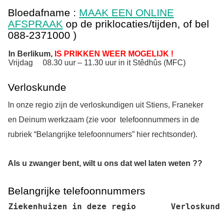
Bloedafname :
MAAK EEN ONLINE
AFSPRAAK
op de priklocaties/tijden, of bel
088-2371000 )
In Berlikum,
IS PRIKKEN WEER MOGELIJK !
Vrijdag 08.30 uur – 11.30 uur in it Stêdhûs (MFC)
Verloskunde
In onze regio zijn de verloskundigen uit Stiens, Franeker
en Deinum werkzaam (zie voor telefoonnummers in de
rubriek “Belangrijke telefoonnumers” hier rechtsonder).
Als u zwanger bent, wilt u ons dat wel laten weten ??
Belangrijke telefoonnummers
Ziekenhuizen in deze regio
Verloskund