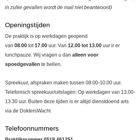
in zulke gevallen wordt de mail niet beantwoord)
Openingstijden
De praktijk is op werkdagen geopend
van
08.00
tot
17.00
uur. Van
12.00 tot 13.00
uur ir er
lunchpauze. Wij vragen u dan
alleen voor
spoedgevallen
te bellen.
Spreekuur, afspraken maken tussen 08.00-10.00 uur.
Telefonisch spreekuur/uitslagen: Op werkdagen van 13.00-
13.30 uur. Buiten deze tijden is er altijd dienstdoend arts
via de DoktersWacht
Telefoonnummers
Praktijknummer 0518 461251