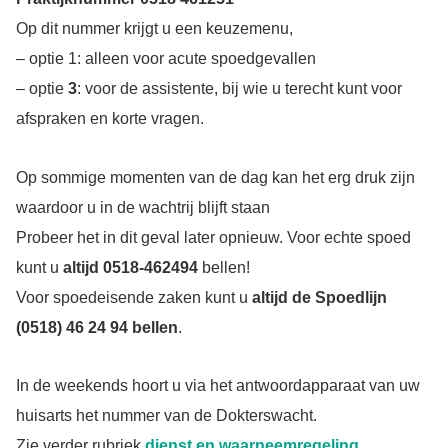
Op dit nummer krijgt u een keuzemenu,
– optie 1: alleen voor acute spoedgevallen
– optie
3
: voor de assistente, bij wie u terecht kunt voor
afspraken en korte vragen.
Op sommige momenten van de dag kan het erg druk zijn
waardoor u in de wachtrij blijft staan
Probeer het in dit geval later opnieuw. Voor echte spoed
kunt u
altijd 0518-462494
bellen!
Voor spoedeisende zaken kunt u
altijd de Spoedlijn
(0518) 46 24 94 bellen
.
In de weekends hoort u via het antwoordapparaat van uw
huisarts het nummer van de Dokterswacht.
Zie verder rubriek
dienst en waarneemregeling
.