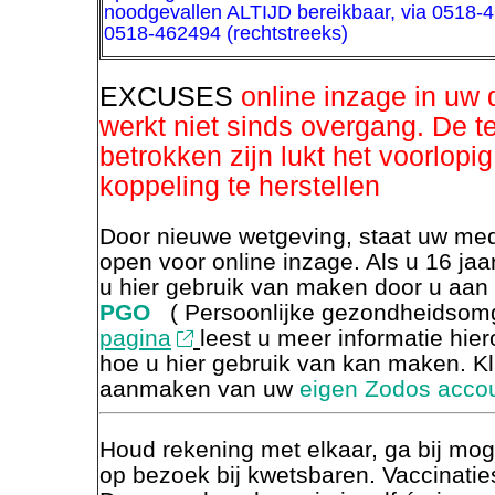
noodgevallen ALTIJD bereikbaar, via 0518-4
0518-462494 (rechtstreeks)
EXCUSES
online inzage in uw
werkt niet sinds overgang. De te
betrokken zijn lukt het voorlopig
koppeling te herstellen
Door nieuwe wetgeving, staat uw med
open voor online inzage. Als u 16 jaa
u hier gebruik van maken door u aan
PGO
( Persoonlijke gezondheidsom
pagina
leest u meer informatie hier
hoe u hier gebruik van kan maken. Kli
aanmaken van uw
eigen Zodos acco
Houd rekening met elkaar, ga bij moge
op bezoek bij kwetsbaren. Vaccinaties