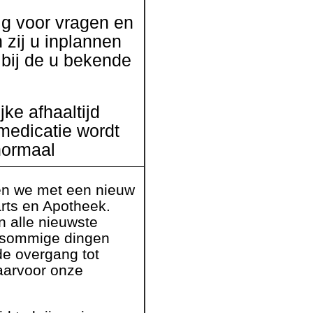
g voor vragen en
 zij u inplannen
 bij de u bekende
jke afhaaltijd
medicatie wordt
 normaal
n we met een nieuw
arts en Apotheek.
n alle nieuwste
n sommige dingen
 de overgang tot
waarvoor onze