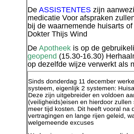
De
ASSISTENTES
zijn aanwezi
medicatie Voor afspraken zullen
bij de waarnemende huisarts of
Dokter Thijs Wind
De
Apotheek
is op de gebruikeli
geopend
(15.30-16.30) Herhaal
op dezelfde wijze verwerkt als
Sinds donderdag 11 december werke
systeem, eigenlijk 2 systemen: Huis
Deze zijn uitgebreider en voldoen aa
(veiligheids)eisen en hierdoor zulle
meer tijd kosten. Dit heeft vooral na
vertragingen en lange rijen geleid, 
welgemeende excuses