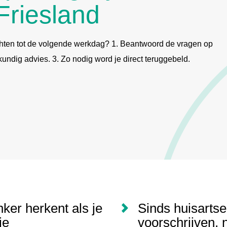
Friesland
hten tot de volgende werkdag? 1. Beantwoord de vragen op
undig advies. 3. Zo nodig word je direct teruggebeld.
nker herkent als je
Sinds huisarts
je
voorschrijven, 