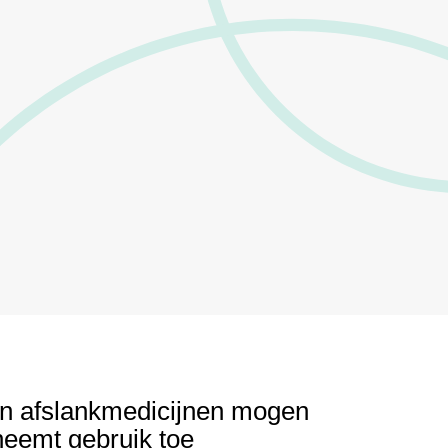
en afslankmedicijnen mogen
neemt gebruik toe