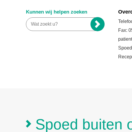
Overd
Kunnen wij helpen zoeken
Telef
Zoeken
Fax: 0
patien
Spoed
Recept
Spoed buiten o